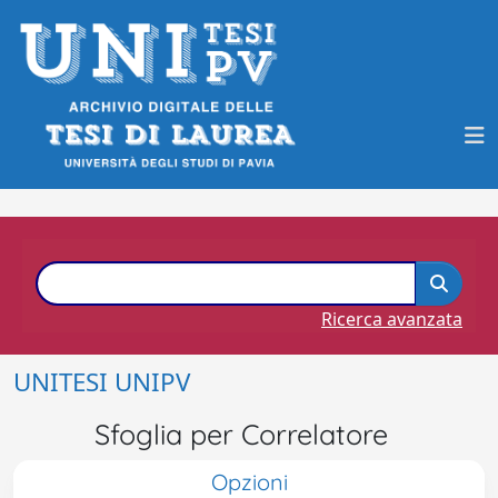
Ricerca avanzata
UNITESI UNIPV
Sfoglia per Correlatore
Opzioni