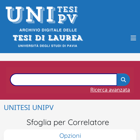
Ricerca avanzata
UNITESI UNIPV
Sfoglia per Correlatore
Opzioni