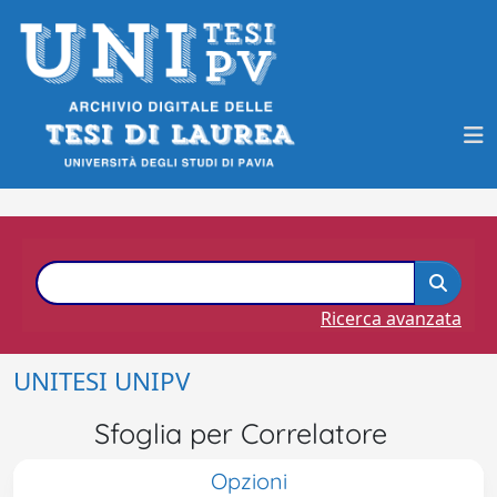
Ricerca avanzata
UNITESI UNIPV
Sfoglia per Correlatore
Opzioni