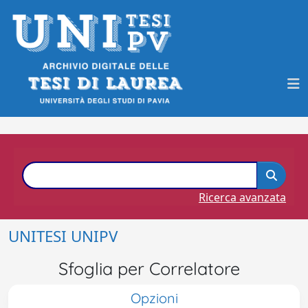
Ricerca avanzata
UNITESI UNIPV
Sfoglia per Correlatore
Opzioni