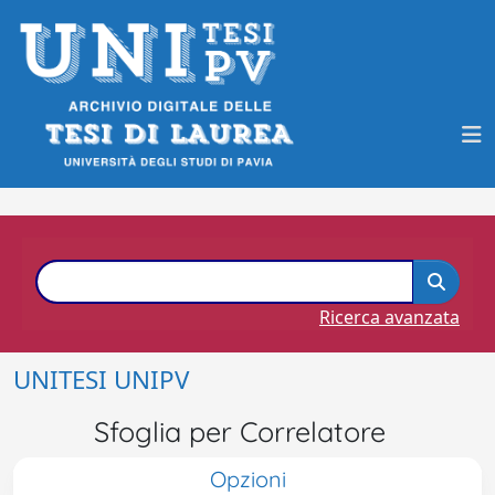
Ricerca avanzata
UNITESI UNIPV
Sfoglia per Correlatore
Opzioni