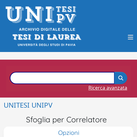
Ricerca avanzata
UNITESI UNIPV
Sfoglia per Correlatore
Opzioni