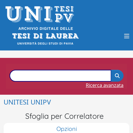
Ricerca avanzata
UNITESI UNIPV
Sfoglia per Correlatore
Opzioni