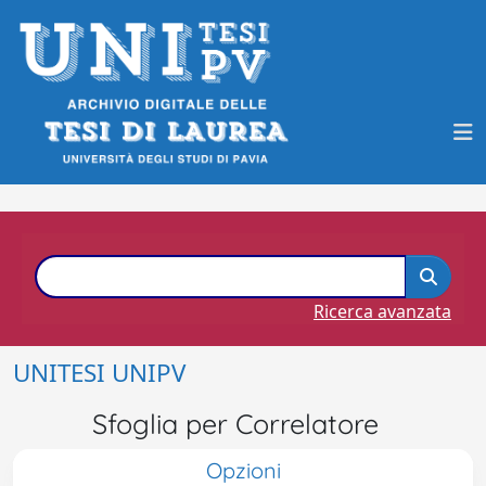
Ricerca avanzata
UNITESI UNIPV
Sfoglia per Correlatore
Opzioni