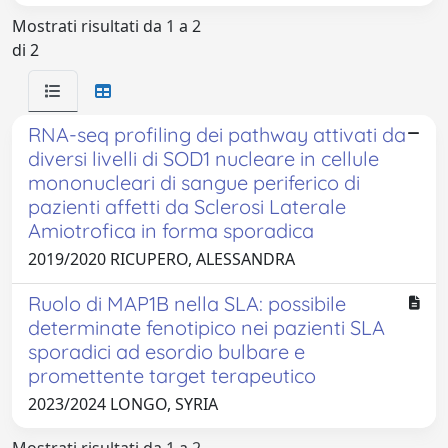
Mostrati risultati da 1 a 2
di 2
RNA-seq profiling dei pathway attivati da
diversi livelli di SOD1 nucleare in cellule
mononucleari di sangue periferico di
pazienti affetti da Sclerosi Laterale
Amiotrofica in forma sporadica
2019/2020 RICUPERO, ALESSANDRA
Ruolo di MAP1B nella SLA: possibile
determinate fenotipico nei pazienti SLA
sporadici ad esordio bulbare e
promettente target terapeutico
2023/2024 LONGO, SYRIA
Mostrati risultati da 1 a 2