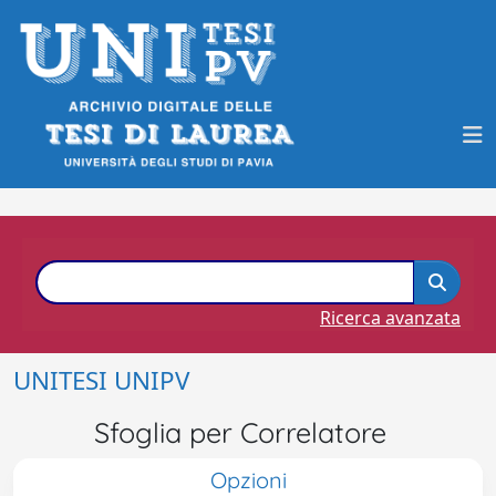
Ricerca avanzata
UNITESI UNIPV
Sfoglia per Correlatore
Opzioni