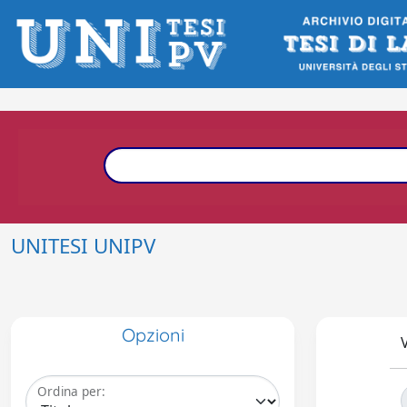
UNITESI UNIPV
Opzioni
V
Ordina per: