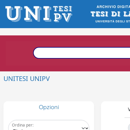
UNITESI UNIPV
Opzioni
V
Ordina per: