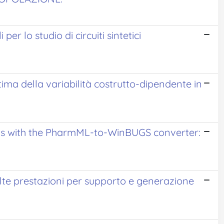
r lo studio di circuiti sintetici
 stima della variabilità costrutto-dipendente in
ls with the PharmML-to-WinBUGS converter:
lte prestazioni per supporto e generazione