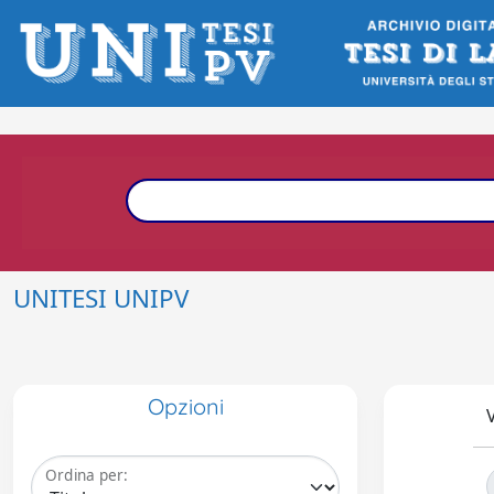
UNITESI UNIPV
Opzioni
V
Ordina per: