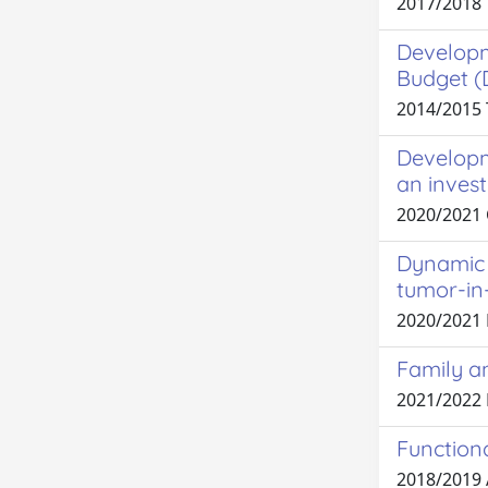
2017/2018
Developm
Budget (
2014/2015
Developme
an invest
2020/2021
Dynamic E
tumor-in
2020/2021
Family an
2021/2022 
Function
2018/2019