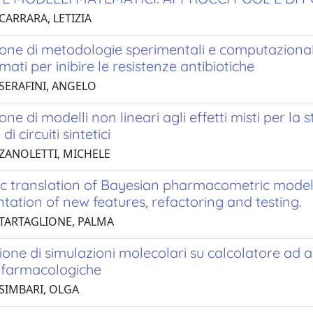
CARRARA, LETIZIA
one di metodologie sperimentali e computazionali pe
ti per inibire le resistenze antibiotiche
 SERAFINI, ANGELO
one di modelli non lineari agli effetti misti per la
di circuiti sintetici
 ZANOLETTI, MICHELE
c translation of Bayesian pharmacometric mode
ation of new features, refactoring and testing.
 TARTAGLIONE, PALMA
ne di simulazioni molecolari su calcolatore ad a
i farmacologiche
 SIMBARI, OLGA