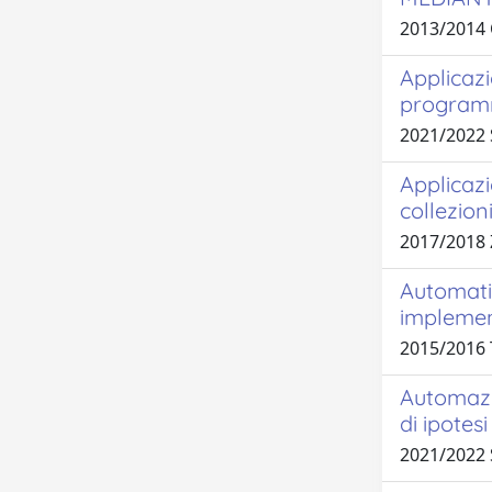
2013/2014 
Applicazi
programma
2021/2022
Applicazi
collezioni 
2017/2018
Automati
implement
2015/2016
Automazio
di ipotes
2021/2022