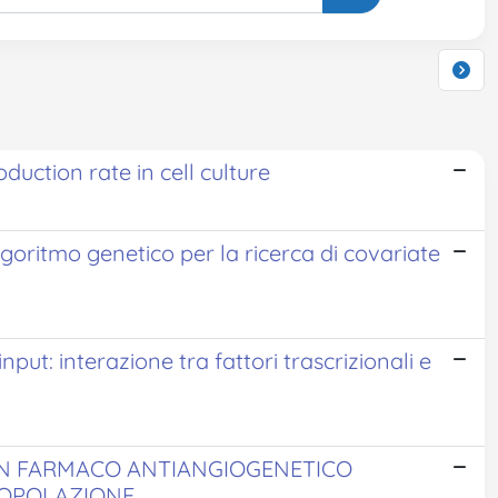
uction rate in cell culture
oritmo genetico per la ricerca di covariate
nput: interazione tra fattori trascrizionali e
 UN FARMACO ANTIANGIOGENETICO
POPOLAZIONE.