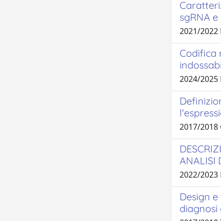
Caratteri
sgRNA e m
2021/2022
Codifica 
indossabi
2024/2025
Definizio
l'espress
2017/2018 
DESCRIZ
ANALISI 
2022/2023
Design e 
diagnosi 