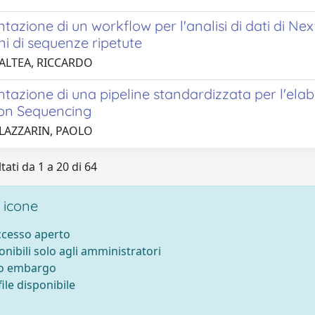
azione di un workflow per l'analisi di dati di N
i di sequenze ripetute
 ALTEA, RICCARDO
tazione di una pipeline standardizzata per l'ela
on Sequencing
 LAZZARIN, PAOLO
tati da 1 a 20 di 64
 icone
accesso aperto
onibili solo agli amministratori
to embargo
ile disponibile