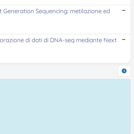
ext Generation Sequencing: metilazione ed
borazione di dati di DNA-seq mediante Next