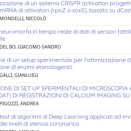
zzazione di un sistema CRISPR activation progett
RNA di attivatori (rpoZ o soxS), basato su dCas9
 MONDELLI, NICCOLÒ
neuromorfa in tempo reale di dati di sensori tatt
le
 DEL BO, GIACOMO SANDRO
ne di un setup sperimentale per l'ottimizzazione 
ione di enzimi etanologenici
GALLI, GIANLUIGI
IONE DI SET UP SPERIMENTALI DI MICROSCOPIA
DATI DI REGISTRAZIONI DI CALCIUM IMAGING SU
 PIGOZZI, ANDREA
test di algoritmi di Deep Learning applicati ad 
dei livelli di stenosi coronarica