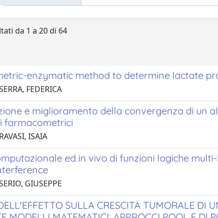
tati da 1 a 20 di 64
etric-enzymatic method to determine lactate prod
 SERRA, FEDERICA
ione e miglioramento della convergenza di un alg
li farmacometrici
RAVASI, ISAIA
omputazionale ed in vivo di funzioni logiche multi-i
nterference
 SERIO, GIUSEPPE
 DELL'EFFETTO SULLA CRESCITA TUMORALE DI
E MODELLI MATEMATICI: APPROCCI POOL E DI 