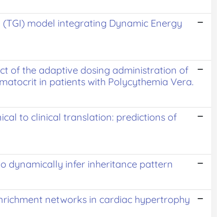
 (TGI) model integrating Dynamic Energy
ect of the adaptive dosing administration of
ematocrit in patients with Polycythemia Vera.
 to clinical translation: predictions of
to dynamically infer inheritance pattern
enrichment networks in cardiac hypertrophy