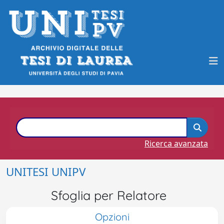
Ricerca avanzata
UNITESI UNIPV
Sfoglia per Relatore
Opzioni