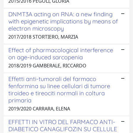
2015/2016 PEGOLI, GLORIA
DNMT3A acting on RNA: a new finding
with epigenetic implications by means of
electron microscopy
2017/2018 STORTIERO, MARZIA
Effect of pharmacological interference
on age-induced sarcopenia
2018/2019 GAMBERALE, RICCARDO
Effetti anti-tumorali del farmaco
fenformina su linee cellulari di tumore
tiroideo e tireociti normali in coltura
primaria
2019/2020 CARRARA, ELENA
EFFETTI IN VITRO DEL FARMACO ANTI-
DIABETICO CANAGLIFOZIN SU CELLULE