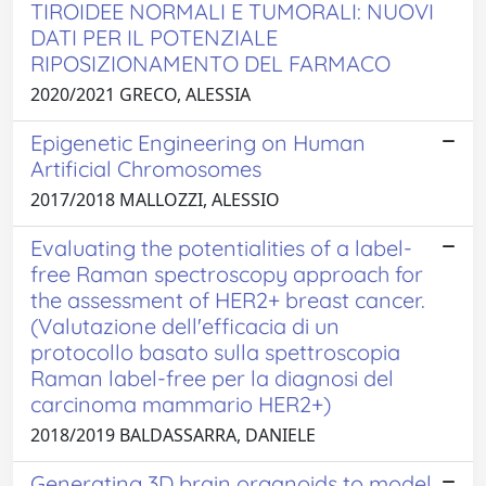
TIROIDEE NORMALI E TUMORALI: NUOVI
DATI PER IL POTENZIALE
RIPOSIZIONAMENTO DEL FARMACO
2020/2021 GRECO, ALESSIA
Epigenetic Engineering on Human
Artificial Chromosomes
2017/2018 MALLOZZI, ALESSIO
Evaluating the potentialities of a label-
free Raman spectroscopy approach for
the assessment of HER2+ breast cancer.
(Valutazione dell'efficacia di un
protocollo basato sulla spettroscopia
Raman label-free per la diagnosi del
carcinoma mammario HER2+)
2018/2019 BALDASSARRA, DANIELE
Generating 3D brain organoids to model