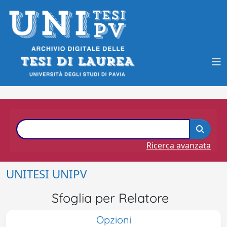
Ricerca avanzata
UNITESI UNIPV
Sfoglia per Relatore
Opzioni