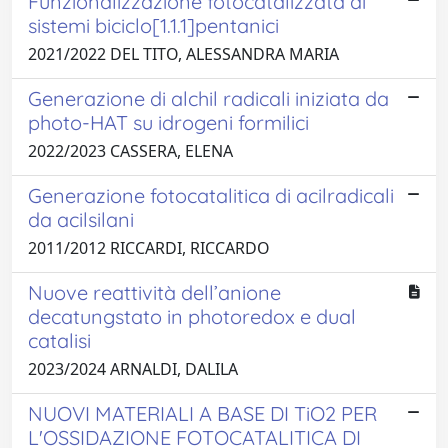
Funzionalizzazione fotocatalizzata di
sistemi biciclo[1.1.1]pentanici
2021/2022 DEL TITO, ALESSANDRA MARIA
Generazione di alchil radicali iniziata da
photo-HAT su idrogeni formilici
2022/2023 CASSERA, ELENA
Generazione fotocatalitica di acilradicali
da acilsilani
2011/2012 RICCARDI, RICCARDO
Nuove reattività dell’anione
decatungstato in photoredox e dual
catalisi
2023/2024 ARNALDI, DALILA
NUOVI MATERIALI A BASE DI TiO2 PER
L'OSSIDAZIONE FOTOCATALITICA DI