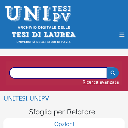
Ricerca avanzata
UNITESI UNIPV
Sfoglia per Relatore
Opzioni