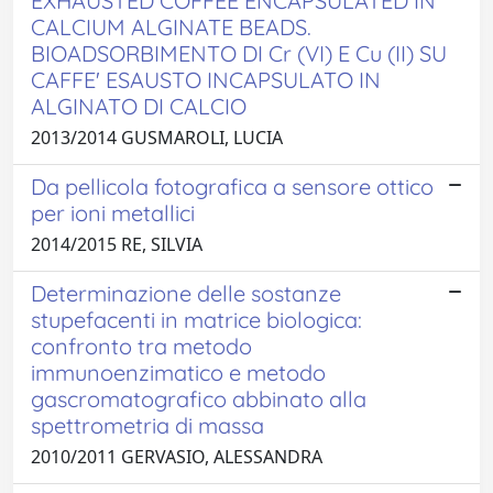
EXHAUSTED COFFEE ENCAPSULATED IN
CALCIUM ALGINATE BEADS.
BIOADSORBIMENTO DI Cr (VI) E Cu (II) SU
CAFFE' ESAUSTO INCAPSULATO IN
ALGINATO DI CALCIO
2013/2014 GUSMAROLI, LUCIA
Da pellicola fotografica a sensore ottico
per ioni metallici
2014/2015 RE, SILVIA
Determinazione delle sostanze
stupefacenti in matrice biologica:
confronto tra metodo
immunoenzimatico e metodo
gascromatografico abbinato alla
spettrometria di massa
2010/2011 GERVASIO, ALESSANDRA