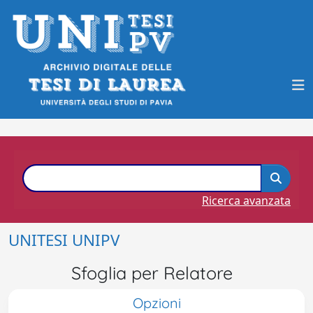
Ricerca avanzata
UNITESI UNIPV
Sfoglia per Relatore
Opzioni