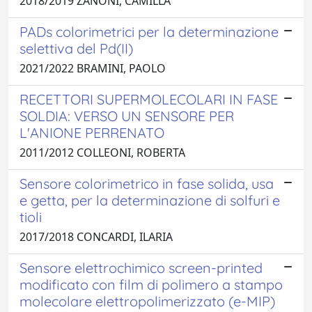
2018/2019 ZANONI, CAMILLA
PADs colorimetrici per la determinazione
selettiva del Pd(II)
2021/2022 BRAMINI, PAOLO
RECETTORI SUPERMOLECOLARI IN FASE
SOLDIA: VERSO UN SENSORE PER
L'ANIONE PERRENATO
2011/2012 COLLEONI, ROBERTA
Sensore colorimetrico in fase solida, usa
e getta, per la determinazione di solfuri e
tioli
2017/2018 CONCARDI, ILARIA
Sensore elettrochimico screen-printed
modificato con film di polimero a stampo
molecolare elettropolimerizzato (e-MIP)