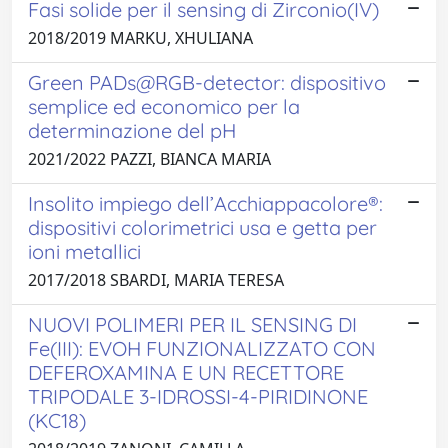
Fasi solide per il sensing di Zirconio(IV)
2018/2019 MARKU, XHULIANA
Green PADs@RGB-detector: dispositivo
semplice ed economico per la
determinazione del pH
2021/2022 PAZZI, BIANCA MARIA
Insolito impiego dell’Acchiappacolore®:
dispositivi colorimetrici usa e getta per
ioni metallici
2017/2018 SBARDI, MARIA TERESA
NUOVI POLIMERI PER IL SENSING DI
Fe(III): EVOH FUNZIONALIZZATO CON
DEFEROXAMINA E UN RECETTORE
TRIPODALE 3-IDROSSI-4-PIRIDINONE
(KC18)