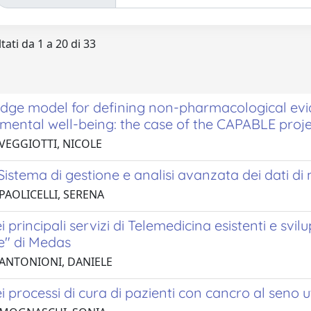
tati da 1 a 20 di 33
dge model for defining non-pharmacological e
 mental well-being: the case of the CAPABLE proj
 VEGGIOTTI, NICOLE
istema di gestione e analisi avanzata dei dati di
PAOLICELLI, SERENA
i principali servizi di Telemedicina esistenti e svil
te" di Medas
 ANTONIONI, DANIELE
ei processi di cura di pazienti con cancro al seno ut