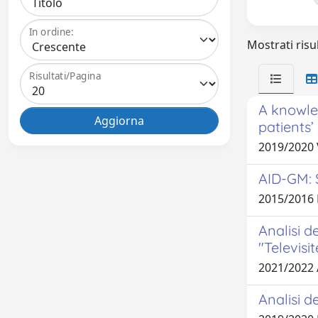
In ordine:
Mostrati risul
Risultati/Pagina
A knowle
patients’
2019/2020
AID-GM: S
2015/2016 
Analisi de
"Televisi
2021/2022
Analisi d