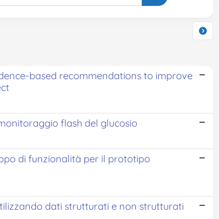
vidence-based recommendations to improve
ect
 monitoraggio flash del glucosio
uppo di funzionalità per il prototipo
ilizzando dati strutturati e non strutturati