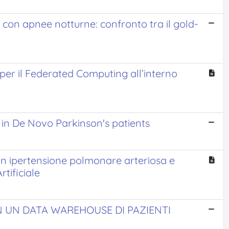
ti con apnee notturne: confronto tra il gold-
o per il Federated Computing all’interno
n in De Novo Parkinson's patients
con ipertensione polmonare arteriosa e
tificiale
N UN DATA WAREHOUSE DI PAZIENTI