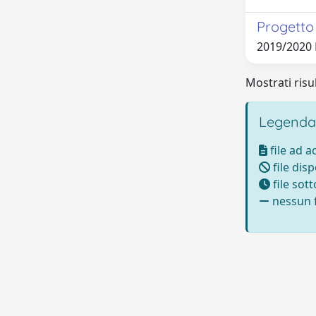
Progetto
2019/2020
Mostrati risul
Legenda
file ad 
file disp
file sot
nessun f