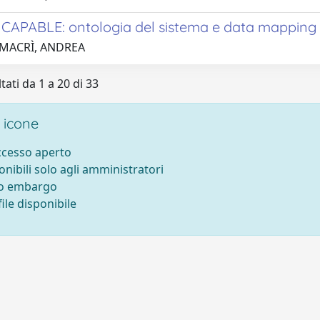
 CAPABLE: ontologia del sistema e data mappin
 MACRÌ, ANDREA
tati da 1 a 20 di 33
 icone
accesso aperto
onibili solo agli amministratori
to embargo
ile disponibile