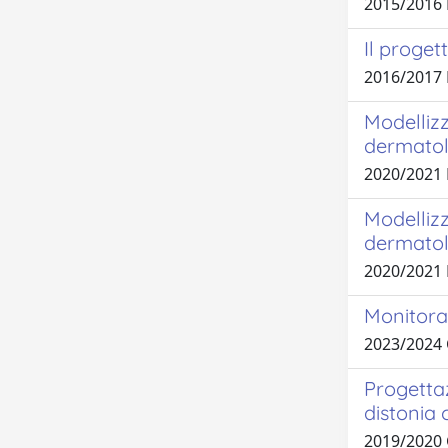
2015/2016
Il proget
2016/2017
Modellizz
dermatolo
2020/2021
Modellizz
dermatol
2020/2021
Monitora
2023/2024
Progettaz
distonia 
2019/2020 