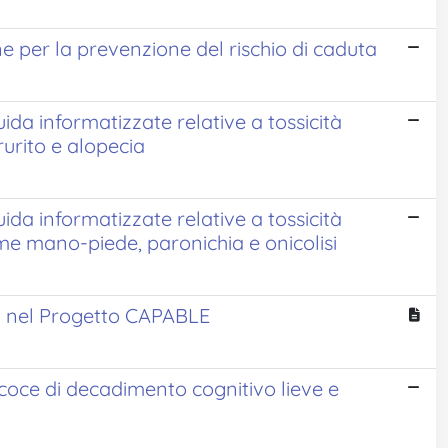
e per la prevenzione del rischio di caduta
da informatizzate relative a tossicità
urito e alopecia
da informatizzate relative a tossicità
e mano-piede, paronichia e onicolisi
ti nel Progetto CAPABLE
coce di decadimento cognitivo lieve e