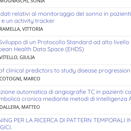
 MOGNASCHI, SONIA
i dati relativi al monitoraggio del sonno in pazien
e un activity tracker
 RAMELLA, VITTORIA
 Sviluppo di un Protocollo Standard ad alto livell
opean Health Data Space (EHDS)
VITELLO, GIULIA
of clinical predictors to study disease progressio
 COTOGNI, MARCO
azione automatica di angiografie TC in pazienti 
olica cronica mediante metodi di Intelligenza Ar
 DALLERA, MATTEO
NING PER LA RICERCA DI PATTERN TEMPORALI I
ICI.