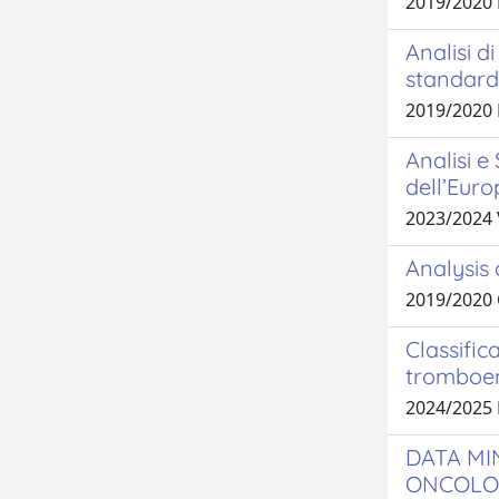
2019/2020
Analisi d
standard 
2019/2020
Analisi e
dell’Eur
2023/2024 
Analysis 
2019/2020
Classific
tromboemb
2024/2025
DATA MI
ONCOLOG