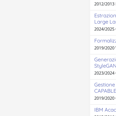
2012/2013
Estrazion
Large La
2024/2025
Formaliz
2019/2020 
Generazio
StyleGAN 
2023/2024
Gestione 
CAPABL
2019/2020
IBM Acade