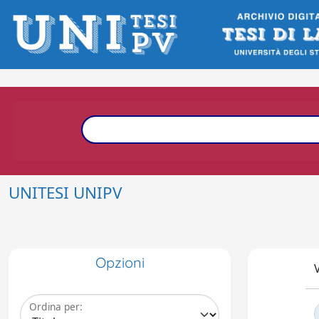
UNITESI UNIPV
Opzioni
V
Ordina per: