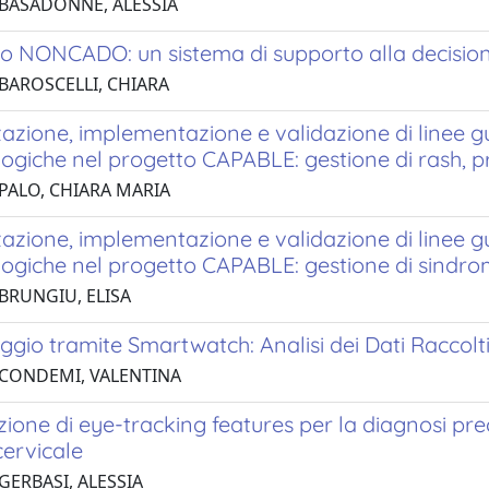
 BASADONNE, ALESSIA
to NONCADO: un sistema di supporto alla decision
 BAROSCELLI, CHIARA
azione, implementazione e validazione di linee gui
giche nel progetto CAPABLE: gestione di rash, pr
 PALO, CHIARA MARIA
azione, implementazione e validazione di linee gui
ogiche nel progetto CAPABLE: gestione di sindrom
 BRUNGIU, ELISA
ggio tramite Smartwatch: Analisi dei Dati Raccol
 CONDEMI, VALENTINA
ione di eye-tracking features per la diagnosi pre
cervicale
GERBASI, ALESSIA