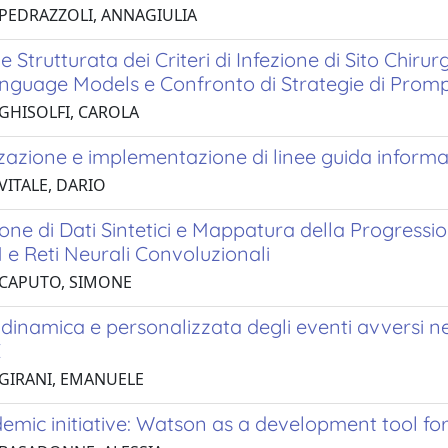
 PEDRAZZOLI, ANNAGIULIA
e Strutturata dei Criteri di Infezione di Sito Chiru
nguage Models e Confronto di Strategie di Promp
 GHISOLFI, CAROLA
zazione e implementazione di linee guida informa
VITALE, DARIO
ne di Dati Sintetici e Mappatura della Progressio
e Reti Neurali Convoluzionali
 CAPUTO, SIMONE
dinamica e personalizzata degli eventi avversi ne
E
 GIRANI, EMANUELE
mic initiative: Watson as a development tool for 