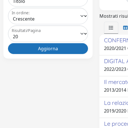
In ordine:
Mostrati risul
Risultati/Pagina
CONFERM
2020/202
DIGITAL A
2022/2023
Il mercato
2013/2014
La relazio
2019/2020
Le proced