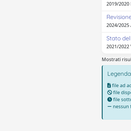
2019/2020 
Revisione
2024/2025
Stato del
2021/2022
Mostrati risul
Legenda
file ad 
file disp
file sot
nessun f