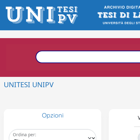
UNITESI UNIPV
Opzioni
V
Ordina per: