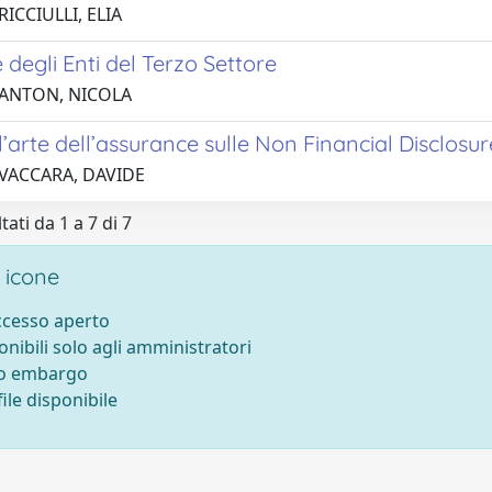
RICCIULLI, ELIA
 degli Enti del Terzo Settore
 ANTON, NICOLA
l’arte dell’assurance sulle Non Financial Disclosur
 VACCARA, DAVIDE
tati da 1 a 7 di 7
 icone
accesso aperto
onibili solo agli amministratori
to embargo
ile disponibile