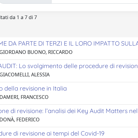
tati da 1 a 7 di 7
E DA PARTE DI TERZI E IL LORO IMPATTO SULL
1 GIORDANO BUONO, RICCARDO
UDIT: Lo svolgimento delle procedure di revisione
 GIACOMELLI, ALESSIA
 della revisione in Italia
 DAMERI, FRANCESCO
ne di revisione: l’analisi dei Key Audit Matters nel 
 DONÀ, FEDERICO
ure di revisione ai tempi del Covid-19