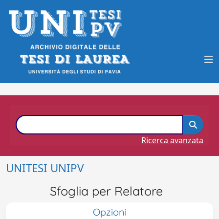
Ricerca avanzata
UNITESI UNIPV
Sfoglia per Relatore
Opzioni