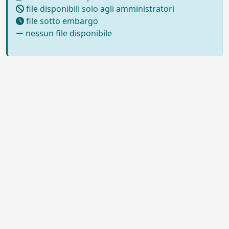
file disponibili solo agli amministratori
file sotto embargo
nessun file disponibile
Powered by UNITESI
-
Info sul