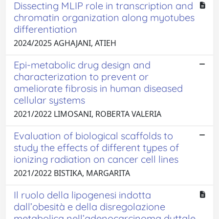
Dissecting MLIP role in transcription and
chromatin organization along myotubes
differentiation
2024/2025 AGHAJANI, ATIEH
Epi-metabolic drug design and
characterization to prevent or
ameliorate fibrosis in human diseased
cellular systems
2021/2022 LIMOSANI, ROBERTA VALERIA
Evaluation of biological scaffolds to
study the effects of different types of
ionizing radiation on cancer cell lines
2021/2022 BISTIKA, MARGARITA
Il ruolo della lipogenesi indotta
dall’obesità e della disregolazione
metabolica nell’adenocarcinoma duttale