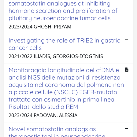
somatostatin analogues at inhibiting
hormone secretion and proliferation of
pituitary neuroendocrine tumor cells.
2023/2024 GHOSH, PRIYAM
Investigating the role of TRIB2 in gastric
cancer cells
2021/2022 ILIADIS, GEORGIOS-DIOGENIS
Monitoraggio longitudinale del cfDNA e
analisi NGS delle mutazioni di resistenza
acquisita nel carcinoma del polmone non
a piccole cellule (NSCLC) EGFR-mutato
trattato con osimertinib in prima linea.
Risultati dello studio REM
2023/2024 PADOVAN, ALESSIA
Novel somatostatin analogs as
theranostic tool in neuroendocrine