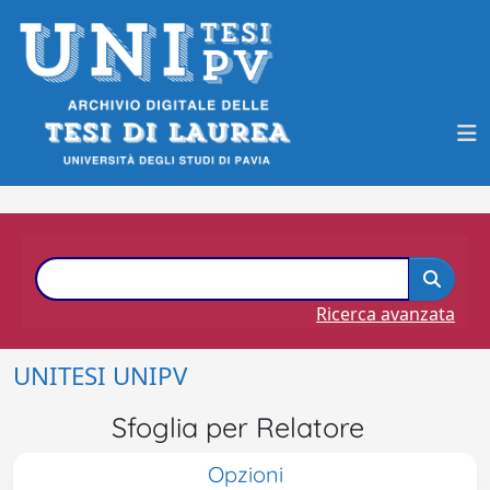
Ricerca avanzata
UNITESI UNIPV
Sfoglia per Relatore
Opzioni