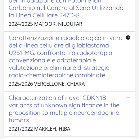
dell'Irradiazione con Fotoni e Ioni
Carbonio nel Cancro al Seno Utilizzando
la Linea Cellulare T47D-S
2024/2025 MATOOR, NILOUFAR
Caratterizzazione radiobiologica in vitro
della linea cellulare di glioblastoma
U251-MG: confronto tra radioterapia
convenzionale e adroterapia e
valutazione preliminare di strategie
radio-chemioterapiche combinate
2025/2026 VERCELLONE, CHIARA
Characterization of novel CDKN1B
variants of unknown significance in the
preposition to multiple neuroendocrine
tumors
2021/2022 MAKKIEH, HIBA