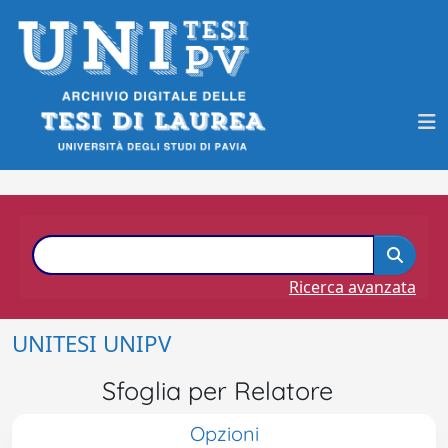
Ricerca avanzata
UNITESI UNIPV
Sfoglia per Relatore
Opzioni