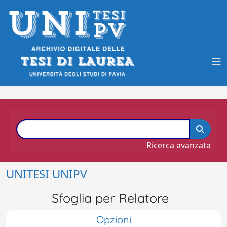
Ricerca avanzata
UNITESI UNIPV
Sfoglia per Relatore
Opzioni