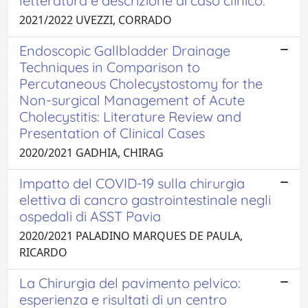
letteratura e descrizione di caso clinico.
2021/2022 UVEZZI, CORRADO
Endoscopic Gallbladder Drainage
Techniques in Comparison to
Percutaneous Cholecystostomy for the
Non-surgical Management of Acute
Cholecystitis: Literature Review and
Presentation of Clinical Cases
2020/2021 GADHIA, CHIRAG
Impatto del COVID-19 sulla chirurgia
elettiva di cancro gastrointestinale negli
ospedali di ASST Pavia
2020/2021 PALADINO MARQUES DE PAULA,
RICARDO
La Chirurgia del pavimento pelvico:
esperienza e risultati di un centro