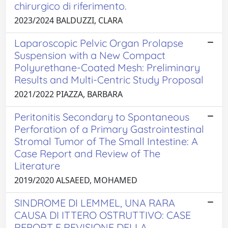
chirurgico di riferimento.
2023/2024 BALDUZZI, CLARA
Laparoscopic Pelvic Organ Prolapse
Suspension with a New Compact
Polyurethane-Coated Mesh: Preliminary
Results and Multi-Centric Study Proposal
2021/2022 PIAZZA, BARBARA
Peritonitis Secondary to Spontaneous
Perforation of a Primary Gastrointestinal
Stromal Tumor of The Small Intestine: A
Case Report and Review of The
Literature
2019/2020 ALSAEED, MOHAMED
SINDROME DI LEMMEL, UNA RARA
CAUSA DI ITTERO OSTRUTTIVO: CASE
REPORT E REVISIONE DELLA