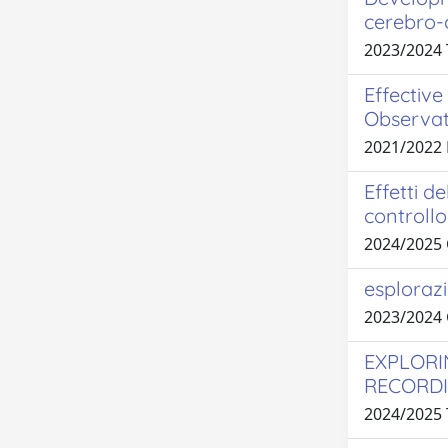
cerebro-
2023/2024
Effective
Observat
2021/2022
Effetti d
controll
2024/2025 
esplorazi
2023/2024 
EXPLORI
RECORDI
2024/2025