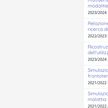
modaliti
2023/2024
Relazione
ricerca d
2022/2023
Ricostruz
dell'utili
2023/2024
Simulazio
frontote
2021/2022
Simulazio
malattia 
2021/2022