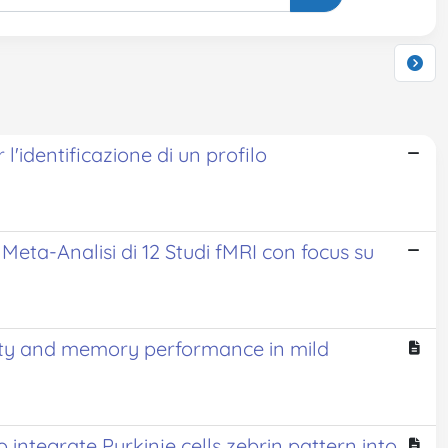
 l'identificazione di un profilo
eta-Analisi di 12 Studi fMRI con focus su
vity and memory performance in mild
ntegrate Purkinje cells zebrin pattern into