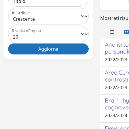
In ordine:
Mostrati risul
Risultati/Pagina
Analisi t
personali
2022/2023
Aree Cere
contrasti
2022/2023
Brain rh
cognitiv
2023/2024
Developme