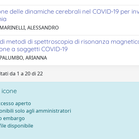
ne delle dinamiche cerebrali nel COVID-19 per inv
mia
 MARINELLI, ALESSANDRO
di metodi di spettroscopia di risonanza magnetic
ione a soggetti COVID-19
 PALUMBO, ARIANNA
tati da 1 a 20 di 22
 icone
accesso aperto
onibili solo agli amministratori
to embargo
ile disponibile