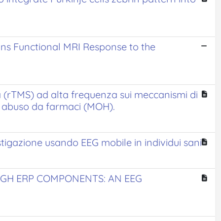
ains Functional MRI Response to the
va (rTMS) ad alta frequenza sui meccanismi di
a abuso da farmaci (MOH).
stigazione usando EEG mobile in individui sani
GH ERP COMPONENTS: AN EEG