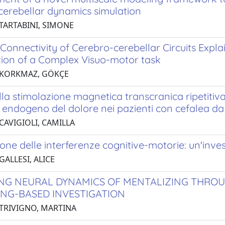
cerebellar dynamics simulation
 TARTABINI, SIMONE
 Connectivity of Cerebro-cerebellar Circuits Expl
ion of a Complex Visuo-motor task
 KORKMAZ, GÖKÇE
ella stimolazione magnetica transcranica ripetiti
o endogeno del dolore nei pazienti con cefalea d
CAVIGIOLI, CAMILLA
one delle interferenze cognitive-motorie: un'inve
GALLESI, ALICE
NG NEURAL DYNAMICS OF MENTALIZING THROU
NG-BASED INVESTIGATION
 TRIVIGNO, MARTINA