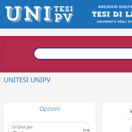
UNITESI UNIPV
Opzioni
V
Ordina per: