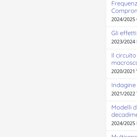
Frequenza
Compromi
2024/2025
Gli effet
2023/2024
Il circui
macrosc
2020/2021 
Indagine 
2021/2022
Modelli d
decadime
2024/2025
Multisens