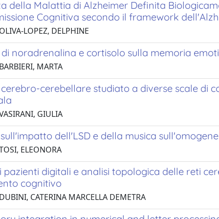
 della Malattia di Alzheimer Definita Biologicam
ssione Cognitiva secondo il framework dell'Alzh
 OLIVA-LOPEZ, DELPHINE
ti di noradrenalina e cortisolo sulla memoria emo
 BARBIERI, MARTA
to cerebro-cerebellare studiato a diverse scale di 
ala
VASIRANI, GIULIA
sull'impatto dell'LSD e della musica sull'omogene
 TOSI, ELEONORA
i pazienti digitali e analisi topologica delle reti c
nto cognitivo
 DUBINI, CATERINA MARCELLA DEMETRA
ory integration in numerical and letter processin