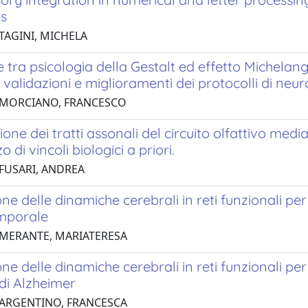
es
 TAGINI, MICHELA
 tra psicologia della Gestalt ed effetto Michelange
i validazioni e miglioramenti dei protocolli di neuro
 MORCIANO, FRANCESCO
ione dei tratti assonali del circuito olfattivo medi
zzo di vincoli biologici a priori.
 FUSARI, ANDREA
ne delle dinamiche cerebrali in reti funzionali pe
mporale
 MERANTE, MARIATERESA
ne delle dinamiche cerebrali in reti funzionali per
di Alzheimer
 ARGENTINO, FRANCESCA