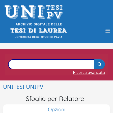
Ricerca avanzata
UNITESI UNIPV
Sfoglia per Relatore
Opzioni