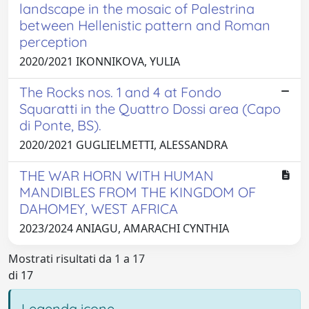
landscape in the mosaic of Palestrina
between Hellenistic pattern and Roman
perception
2020/2021 IKONNIKOVA, YULIA
The Rocks nos. 1 and 4 at Fondo
Squaratti in the Quattro Dossi area (Capo
di Ponte, BS).
2020/2021 GUGLIELMETTI, ALESSANDRA
THE WAR HORN WITH HUMAN
MANDIBLES FROM THE KINGDOM OF
DAHOMEY, WEST AFRICA
2023/2024 ANIAGU, AMARACHI CYNTHIA
Mostrati risultati da 1 a 17
di 17
Legenda icone