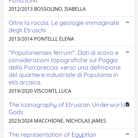
FUNZIONI.
2012/2013 BOSSOLINO, ISABELLA
Oltre la roccia. Le geologie immaginate
degli Etruschi
2013/2014 PONTELLI, ELENA
"Populonienses ferrum". Dati di scavo e
considerazioni topografiche sul Poggio
della Porcareccia: verso una definizione
del quartiere industriale di Populonia in
età arcaica.
2019/2020 VISCONTI, LUCA
The Iconography of Etruscan Underworld
Gods
2023/2024 MACCHIONE, NICHOLAS JAMES
The representation of Egyptian