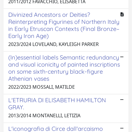
2011/2012 FAVACCHIO, ELISABETTA
Divinized Ancestors or Deities?
Reinterpreting Figurines of Northern Italy
in Early Etruscan Contexts (Final Bronze–
Early Iron Age)
2023/2024 LOVELAND, KAYLEIGH PARKER
(In)essential labels Semantic redundancy
and visual iconicity of painted inscriptions
on some sixth-century black-figure
Athenian vases
2022/2023 MOSSALI, MATILDE
L'ETRURIA DI ELISABETH HAMILTON
GRAY.
2013/2014 MONTANELLI, LETIZIA
L'iconografia di Circe dall'arcaismo