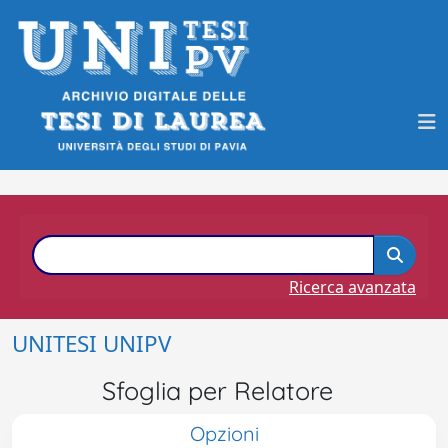
Ricerca avanzata
UNITESI UNIPV
Sfoglia per Relatore
Opzioni