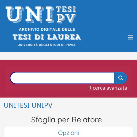
Ricerca avanzata
UNITESI UNIPV
Sfoglia per Relatore
Opzioni