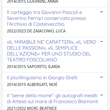
2014/2015 GUERRINI, ANNA
Il carteggio tra Giovanni Pascoli e
Severino Ferrari conservato presso
l'Archivio di Castelvecchio.
2022/2023 DE ZAIACOMO, LUCA
«IL MIRABILE NE’ CARATTERI», «IL VERO
DELLE PASSIONI», «IL SEMPLICE
DELL’AZIONE»: PER UNO STUDIO DEL
TEATRO FOSCOLIANO
2014/2015 SAPORITO, ILARIA
Il plurilinguismo in Giorgio Orelli
2014/2015 ALBERGATI, NOÈ
Il “seme della morte”: gli autografi inediti
di Attesa sul mare di Francesco Biamonti
2021/2022 MORI, BEATRICE