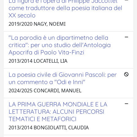
La figura e l’opera di Philippe Jaccottet
come traduttore della poesia italiana del
XX secolo
2019/2020 NAGY, NOEMI
"La parodia è un dipartimetno della
critica": per uno studio dell'Antologia
Apocrifa di Paolo Vita-Finzi
2013/2014 LOCATELLI, LIA
La poesia civile di Giovanni Pascoli: per
un commento a "Odi e Inni"
2024/2025 CONCARDI, MANUEL
LA PRIMA GUERRA MONDIALE E LA
LETTERATURA: ALCUNI PERCORSI
TEMATICI E METAFORICI
2013/2014 BONGIOLATTI, CLAUDIA