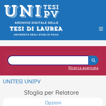
Ricerca avanzata
UNITESI UNIPV
Sfoglia per Relatore
Opzioni