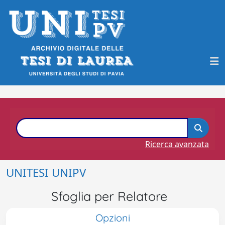
Ricerca avanzata
UNITESI UNIPV
Sfoglia per Relatore
Opzioni