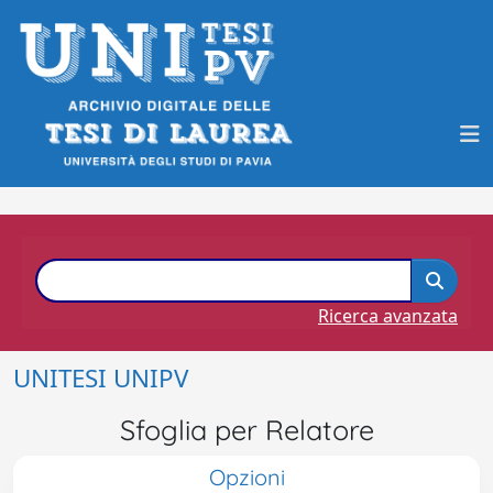
Ricerca avanzata
UNITESI UNIPV
Sfoglia per Relatore
Opzioni