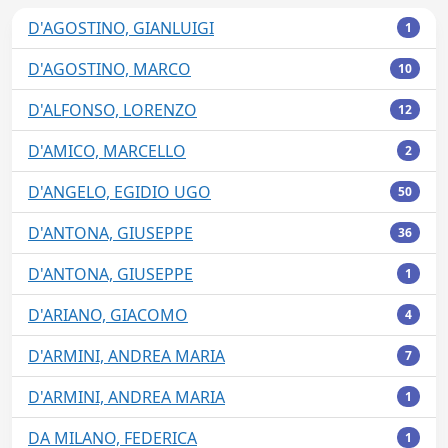
D'AGOSTINO, GIANLUIGI
1
D'AGOSTINO, MARCO
10
D'ALFONSO, LORENZO
12
D'AMICO, MARCELLO
2
D'ANGELO, EGIDIO UGO
50
D'ANTONA, GIUSEPPE
36
D'ANTONA, GIUSEPPE
1
D'ARIANO, GIACOMO
4
D'ARMINI, ANDREA MARIA
7
D'ARMINI, ANDREA MARIA
1
DA MILANO, FEDERICA
1