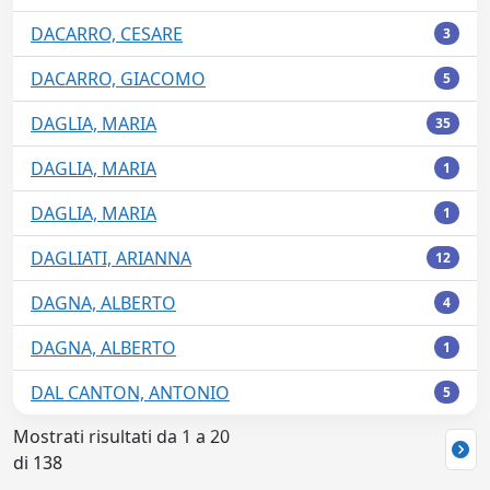
DACARRO, CESARE
3
DACARRO, GIACOMO
5
DAGLIA, MARIA
35
DAGLIA, MARIA
1
DAGLIA, MARIA
1
DAGLIATI, ARIANNA
12
DAGNA, ALBERTO
4
DAGNA, ALBERTO
1
DAL CANTON, ANTONIO
5
Mostrati risultati da 1 a 20
di 138