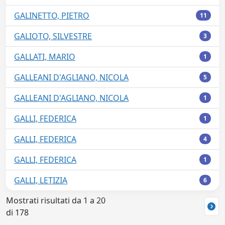
GALINETTO, PIETRO
11
GALIOTO, SILVESTRE
3
GALLATI, MARIO
1
GALLEANI D'AGLIANO, NICOLA
5
GALLEANI D'AGLIANO, NICOLA
1
GALLI, FEDERICA
1
GALLI, FEDERICA
4
GALLI, FEDERICA
1
GALLI, LETIZIA
6
Mostrati risultati da 1 a 20
di 178