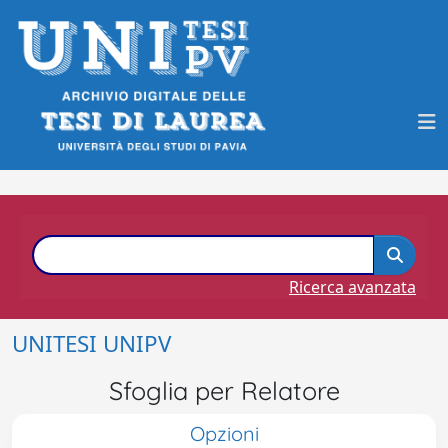
Ricerca avanzata
UNITESI UNIPV
Sfoglia per Relatore
Opzioni