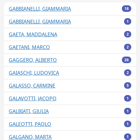
GABBIANELLI, GIAMMARIA
18
GABBIANELLI, GIAMMARIA
1
GAETA, MADDALENA
2
GAETANI, MARCO
2
GAGGERO, ALBERTO
26
GAIASCHI, LUDOVICA
2
GALASSO, CARMINE
5
GALAVOTTI, JACOPO
1
GALBIATI, GIULIA
1
GALEOTTI, PAOLO
1
GALGANO, MARTA
1