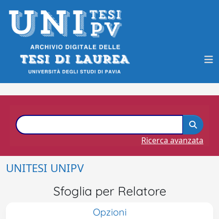
Ricerca avanzata
UNITESI UNIPV
Sfoglia per Relatore
Opzioni