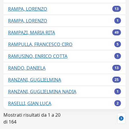
RAMPA, LORENZO
13
RAMPA, LORENZO
1
RAMPAZI, MARIA RITA
49
RAMPULLA, FRANCESCO CIRO
5
RAMUSINO, ENRICO COTTA
1
RANDO, DANIELA
13
RANZANI, GUGLIELMINA
25
RANZANI, GUGLIELMINA NADIA
1
RASELLI, GIAN LUCA
2
Mostrati risultati da 1 a 20
di 164