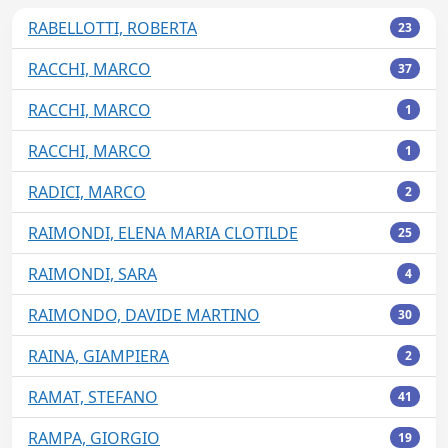
RABELLOTTI, ROBERTA
23
RACCHI, MARCO
37
RACCHI, MARCO
1
RACCHI, MARCO
1
RADICI, MARCO
2
RAIMONDI, ELENA MARIA CLOTILDE
25
RAIMONDI, SARA
4
RAIMONDO, DAVIDE MARTINO
30
RAINA, GIAMPIERA
2
RAMAT, STEFANO
41
RAMPA, GIORGIO
19