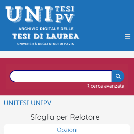
Ricerca avanzata
UNITESI UNIPV
Sfoglia per Relatore
Opzioni