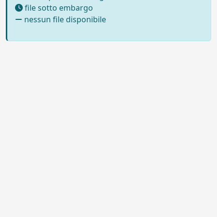
file sotto embargo
nessun file disponibile
Powered by UNITESI
-
Info sul
sistema
-
Info e contatti
-
Area
Copyright © 2026