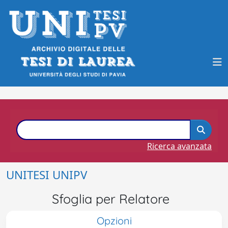
Ricerca avanzata
UNITESI UNIPV
Sfoglia per Relatore
Opzioni