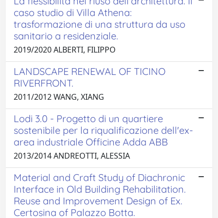
La flessibilità nel riuso dell'architettura. Il
caso studio di Villa Athena:
trasformazione di una struttura da uso
sanitario a residenziale.
2019/2020 ALBERTI, FILIPPO
LANDSCAPE RENEWAL OF TICINO
RIVERFRONT.
2011/2012 WANG, XIANG
Lodi 3.0 - Progetto di un quartiere
sostenibile per la riqualificazione dell'ex-
area industriale Officine Adda ABB
2013/2014 ANDREOTTI, ALESSIA
Material and Craft Study of Diachronic
Interface in Old Building Rehabilitation.
Reuse and Improvement Design of Ex.
Certosina of Palazzo Botta.