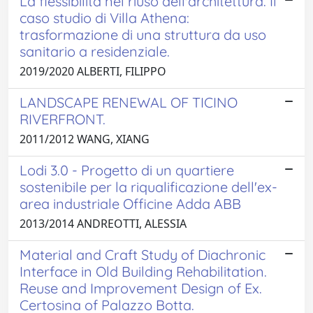
La flessibilità nel riuso dell'architettura. Il
caso studio di Villa Athena:
trasformazione di una struttura da uso
sanitario a residenziale.
2019/2020 ALBERTI, FILIPPO
LANDSCAPE RENEWAL OF TICINO
RIVERFRONT.
2011/2012 WANG, XIANG
Lodi 3.0 - Progetto di un quartiere
sostenibile per la riqualificazione dell'ex-
area industriale Officine Adda ABB
2013/2014 ANDREOTTI, ALESSIA
Material and Craft Study of Diachronic
Interface in Old Building Rehabilitation.
Reuse and Improvement Design of Ex.
Certosina of Palazzo Botta.