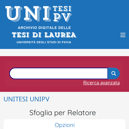
Ricerca avanzata
UNITESI UNIPV
Sfoglia per Relatore
Opzioni