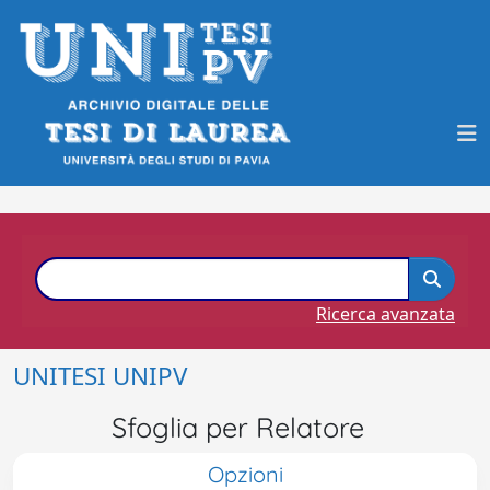
Ricerca avanzata
UNITESI UNIPV
Sfoglia per Relatore
Opzioni