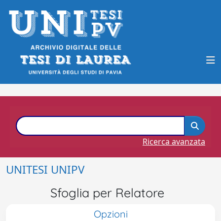
Ricerca avanzata
UNITESI UNIPV
Sfoglia per Relatore
Opzioni