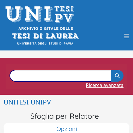
Ricerca avanzata
UNITESI UNIPV
Sfoglia per Relatore
Opzioni