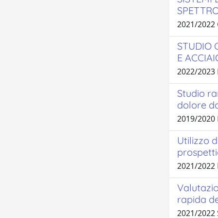
SPETTRO
2021/2022 
STUDIO 
E ACCIA
2022/2023
Studio ra
dolore d
2019/2020
Utilizzo d
prospett
2021/2022
Valutazio
rapida de
2021/2022