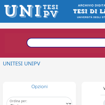
UNITESI UNIPV
Opzioni
V
Ordina per: