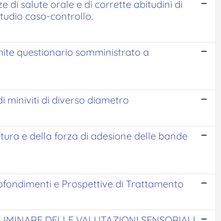
di salute orale e di corrette abitudini di
studio caso-controllo.
mite questionario somministrato a
i miniviti di diverso diametro
ura e della forza di adesione delle bande
rofondimenti e Prospettive di Trattamento
ELIMINARE DELLE VALUTAZIONI SENSORIALI,