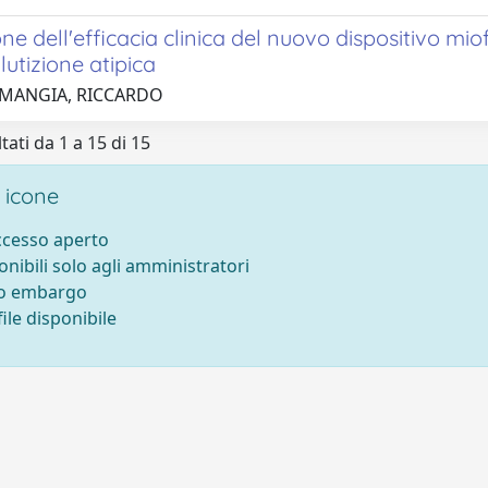
ne dell'efficacia clinica del nuovo dispositivo mi
lutizione atipica
 MANGIA, RICCARDO
tati da 1 a 15 di 15
 icone
accesso aperto
onibili solo agli amministratori
to embargo
ile disponibile