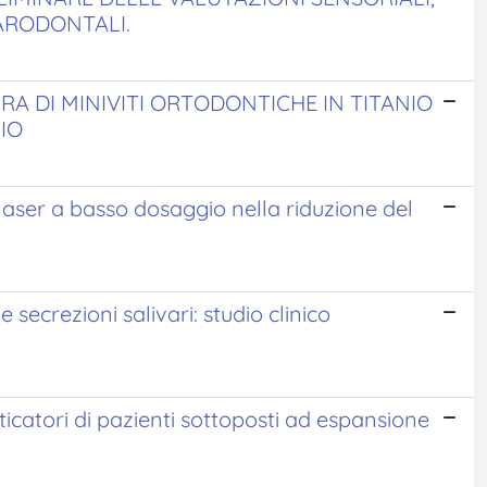
PARODONTALI.
A DI MINIVITI ORTODONTICHE IN TITANIO
IO
 laser a basso dosaggio nella riduzione del
le secrezioni salivari: studio clinico
ticatori di pazienti sottoposti ad espansione