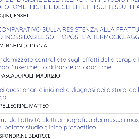
FOTOMETRICHE E DEGLI EFFETTI SUI TESSUTI 
GJINI, ENXHI
COMPARATIVO SULLA RESISTENZA ALLA FRATTUR
IO INOSSIDABILE SOTTOPOSTE A TERMOCICLAGG
 MINGHINI, GIORGIA
ndomizzato controllato sugli effetti della terapia
opo l'inserimento di bande ortodontiche
 PASCADOPOLI, MAURIZIO
ei questionari clinici nella diagnosi dei disturbi del
ico
 PELLEGRINI, MATTEO
ne dell'attività elettromiografica dei muscoli mas
l palato: studio clinico prospettico
 SFONDRINI, BEATRICE