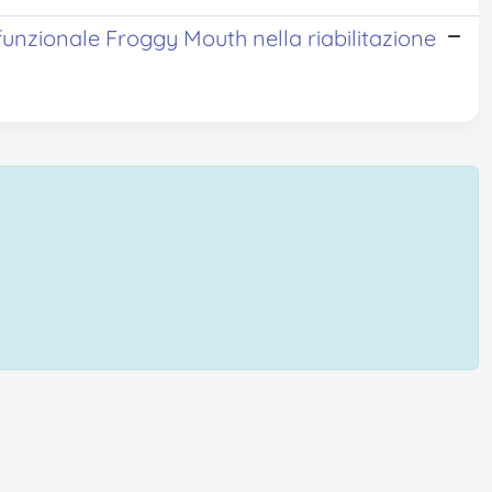
ofunzionale Froggy Mouth nella riabilitazione