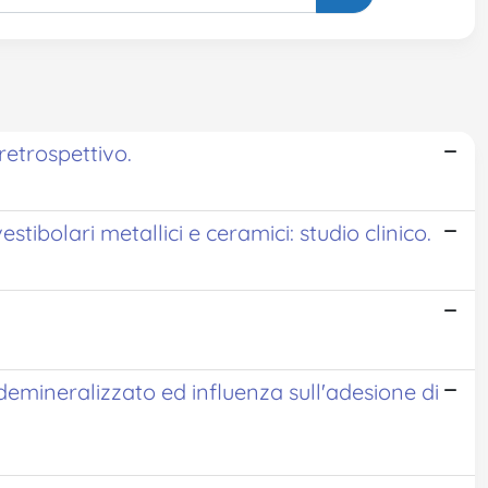
retrospettivo.
stibolari metallici e ceramici: studio clinico.
demineralizzato ed influenza sull'adesione di