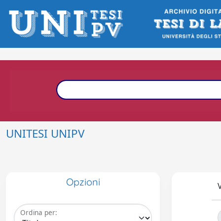
UNITESI UNIPV
Opzioni
V
Ordina per: