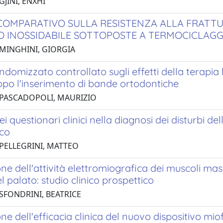
GJINI, ENXHI
COMPARATIVO SULLA RESISTENZA ALLA FRATTUR
IO INOSSIDABILE SOTTOPOSTE A TERMOCICLAGG
 MINGHINI, GIORGIA
ndomizzato controllato sugli effetti della terapia
opo l'inserimento di bande ortodontiche
 PASCADOPOLI, MAURIZIO
ei questionari clinici nella diagnosi dei disturbi del
ico
 PELLEGRINI, MATTEO
ne dell'attività elettromiografica dei muscoli mas
l palato: studio clinico prospettico
 SFONDRINI, BEATRICE
ne dell'efficacia clinica del nuovo dispositivo mi