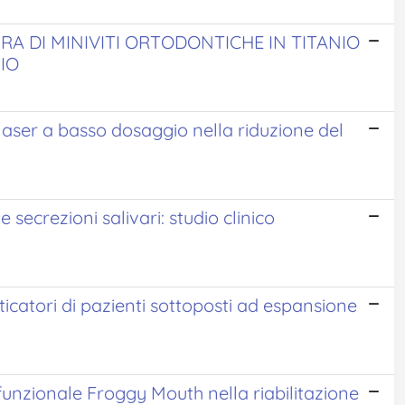
A DI MINIVITI ORTODONTICHE IN TITANIO
IO
 laser a basso dosaggio nella riduzione del
le secrezioni salivari: studio clinico
ticatori di pazienti sottoposti ad espansione
ofunzionale Froggy Mouth nella riabilitazione