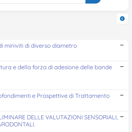
i miniviti di diverso diametro
ura e della forza di adesione delle bande
rofondimenti e Prospettive di Trattamento
ELIMINARE DELLE VALUTAZIONI SENSORIALI,
PARODONTALI.