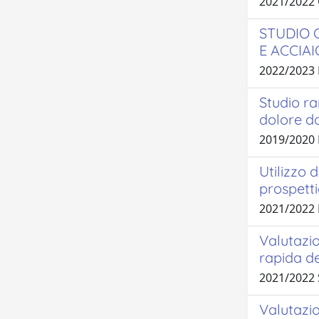
2021/2022 
STUDIO 
E ACCIA
2022/2023
Studio ra
dolore d
2019/2020
Utilizzo d
prospett
2021/2022
Valutazio
rapida de
2021/2022
Valutazio