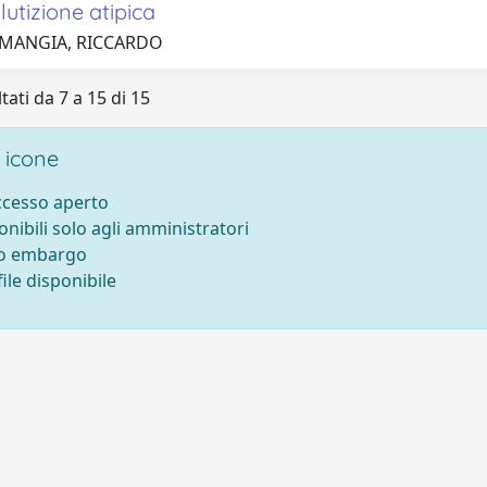
lutizione atipica
 MANGIA, RICCARDO
tati da 7 a 15 di 15
 icone
accesso aperto
onibili solo agli amministratori
to embargo
ile disponibile