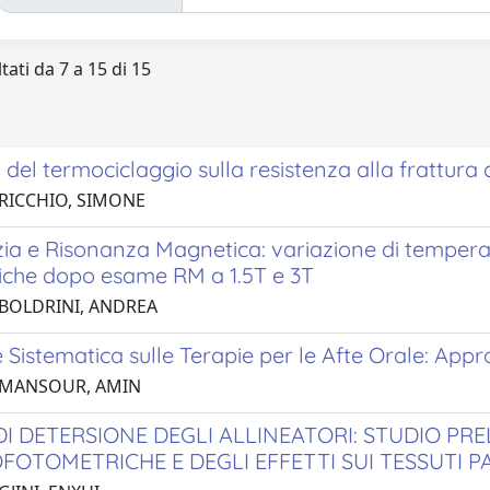
tati da 7 a 15 di 15
 del termociclaggio sulla resistenza alla frattura d
 RICCHIO, SIMONE
ia e Risonanza Magnetica: variazione di temperat
iche dopo esame RM a 1.5T e 3T
 BOLDRINI, ANDREA
 Sistematica sulle Terapie per le Afte Orale: App
 MANSOUR, AMIN
DI DETERSIONE DEGLI ALLINEATORI: STUDIO PR
FOTOMETRICHE E DEGLI EFFETTI SUI TESSUTI 