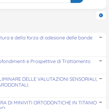
ura e della forza di adesione delle bande
rofondimenti e Prospettive di Trattamento
ELIMINARE DELLE VALUTAZIONI SENSORIALI,
PARODONTALI.
A DI MINIVITI ORTODONTICHE IN TITANIO
IO