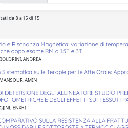
tati da 8 a 15 di 15
ia e Risonanza Magnetica: variazione di temperat
iche dopo esame RM a 1.5T e 3T
 BOLDRINI, ANDREA
 Sistematica sulle Terapie per le Afte Orale: App
 MANSOUR, AMIN
DI DETERSIONE DEGLI ALLINEATORI: STUDIO PR
FOTOMETRICHE E DEGLI EFFETTI SUI TESSUTI 
GJINI, ENXHI
COMPARATIVO SULLA RESISTENZA ALLA FRATTUR
IO INOSSIDABILE SOTTOPOSTE A TERMOCICLAGG