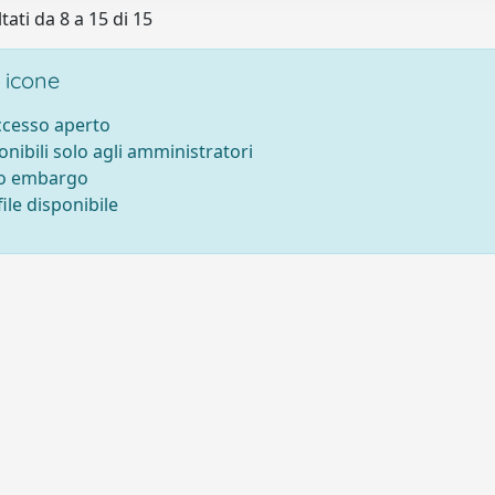
tati da 8 a 15 di 15
 icone
accesso aperto
onibili solo agli amministratori
to embargo
ile disponibile
tti
-
Area riservata