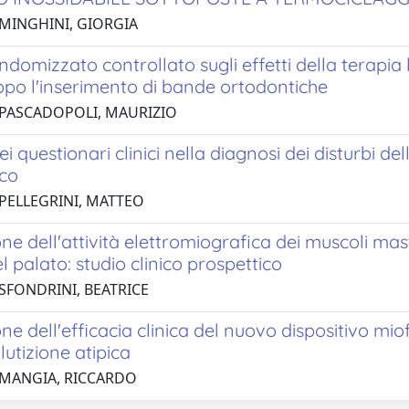
 MINGHINI, GIORGIA
ndomizzato controllato sugli effetti della terapia
opo l'inserimento di bande ortodontiche
 PASCADOPOLI, MAURIZIO
ei questionari clinici nella diagnosi dei disturbi del
ico
 PELLEGRINI, MATTEO
ne dell'attività elettromiografica dei muscoli mas
l palato: studio clinico prospettico
 SFONDRINI, BEATRICE
ne dell'efficacia clinica del nuovo dispositivo mi
lutizione atipica
 MANGIA, RICCARDO