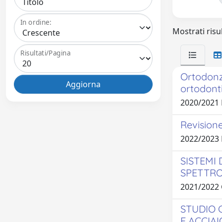
In ordine:
Mostrati risul
Risultati/Pagina
Ortodonz
ortodont
2020/2021
Revisione
2022/2023
SISTEMI 
SPETTRO
2021/2022 
STUDIO 
E ACCIA