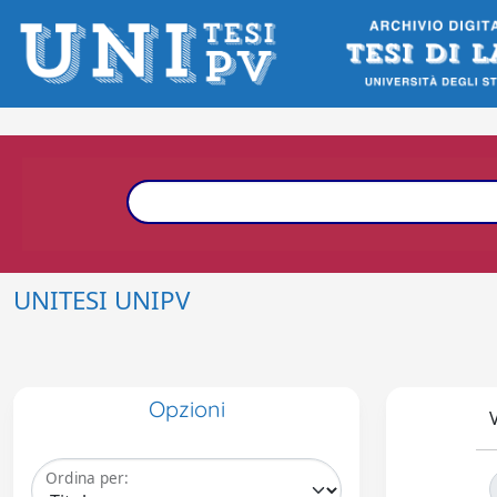
UNITESI UNIPV
Opzioni
V
Ordina per: