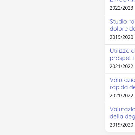
2022/2023
Studio ra
dolore d
2019/2020
Utilizzo d
prospett
2021/2022
Valutazio
rapida de
2021/2022
Valutazio
della deg
2019/2020