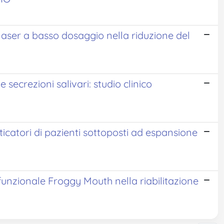
 laser a basso dosaggio nella riduzione del
le secrezioni salivari: studio clinico
ticatori di pazienti sottoposti ad espansione
ofunzionale Froggy Mouth nella riabilitazione