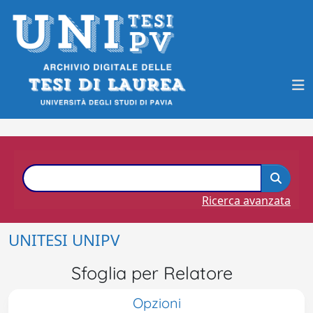
Ricerca avanzata
UNITESI UNIPV
Sfoglia per Relatore
Opzioni