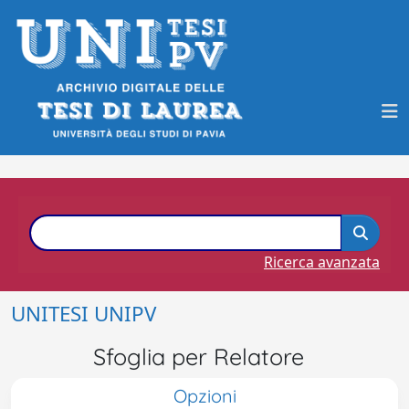
Ricerca avanzata
UNITESI UNIPV
Sfoglia per Relatore
Opzioni