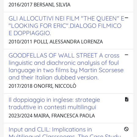
2016/2017 BERSANI, SILVIA
GLI ALLOCUTIVI NEI FILM "THE QUEEN" E
"LOOKING FOR ERIC".DIALOGO FILMICO
E DOPPIAGGIO.
2010/2011 POLLI, ALESSANDRA LORENZA
GOODFELLAS OF WALL STREET A cross
linguistic and diachronic analysis of foul
language in two films by Martin Scorsese
and their Italian dubbed version.
2017/2018 ONOFRI, NICCOLÒ
Il doppiaggio in inglese: strategie
traduttive in contesti multilingui
2023/2024 MAIRA, FRANCESCA PAOLA
Input and CLIL: Implications in
Multilingual Classrooms. The Case Study