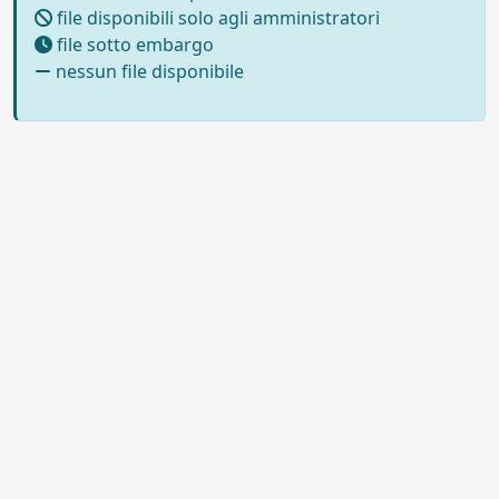
file disponibili solo agli amministratori
file sotto embargo
nessun file disponibile
Powered by UNITESI
-
Info sul