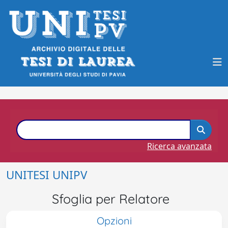
Ricerca avanzata
UNITESI UNIPV
Sfoglia per Relatore
Opzioni