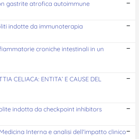
con gastrite atrofica autoimmune
oliti indotte da immunoterapia
fiammatorie croniche intestinali in un
IA CELIACA: ENTITA’ E CAUSE DEL
olite indotta da checkpoint inhibitors
Medicina Interna e analisi dell'impatto clinico