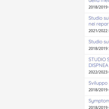
della met
2018/2019
Studio su
nei repart
2021/2022
Studio su
2018/2019
STUDIO 
DISPNEA
2022/2023
Sviluppo 
2018/2019
Symptoms 
2018/2019