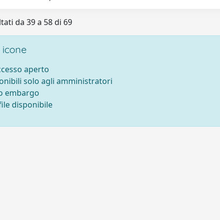
tati da 39 a 58 di 69
 icone
accesso aperto
onibili solo agli amministratori
to embargo
ile disponibile