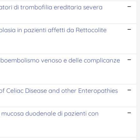
ori di trombofilia ereditaria severa
sia in pazienti affetti da Rettocolite
romboembolismo venoso e delle complicanze
of Celiac Disease and other Enteropathies
la mucosa duodenale di pazienti con