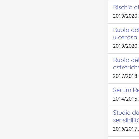
Rischio d
2019/2020
Ruolo del
ulcerosa
2019/2020 
Ruolo de
ostetrich
2017/2018
Serum Re
2014/201
Studio de
sensibili
2016/2017