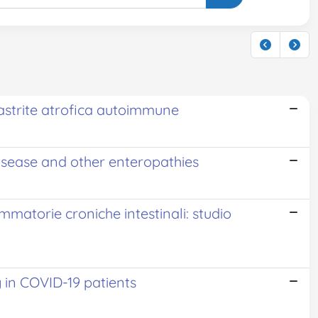
 gastrite atrofica autoimmune
disease and other enteropathies
mmatorie croniche intestinali: studio
 in COVID-19 patients