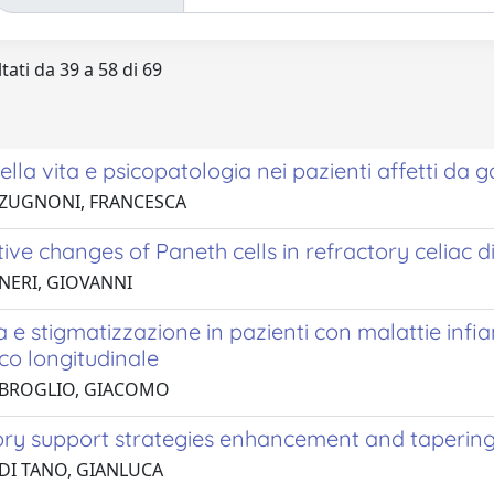
tati da 39 a 58 di 69
ella vita e psicopatologia nei pazienti affetti da
 ZUGNONI, FRANCESCA
ive changes of Paneth cells in refractory celiac 
 NERI, GIOVANNI
a e stigmatizzazione in pazienti con malattie infia
co longitudinale
 BROGLIO, GIACOMO
ory support strategies enhancement and tapering
 DI TANO, GIANLUCA