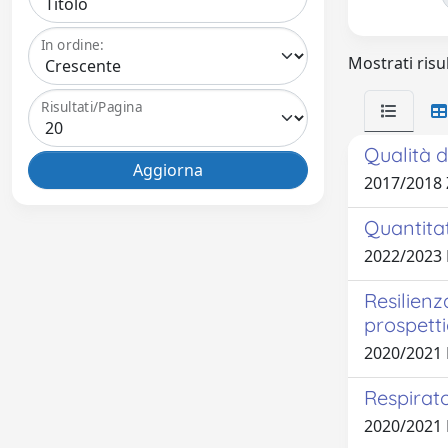
In ordine:
Mostrati risul
Risultati/Pagina
Qualità d
2017/2018
Quantitat
2022/2023
Resilienz
prospetti
2020/2021
Respirat
2020/2021