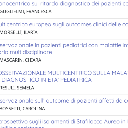
nocentrico sul ritardo diagnostico dei pazienti 
 GUGLIELMI, FRANCESCA
lticentrico europeo sugli outcomes clinici delle c
MORSELLI, ILARIA
servazionale in pazienti pediatrici con malattie in
io multidisciplinare
 MASCARIN, CHIARA
OSSERVAZIONALE MULTICENTRICO SULLA MALATT
 DIAGNOSTICO IN ETA’ PEDIATRICA
 RESULI, SEMELA
servazionale sull’ outcome di pazienti affetti da c
 BOSSETTI, CAROLINA
trospettivo sugli isolamenti di Stafilocco Aureo in 