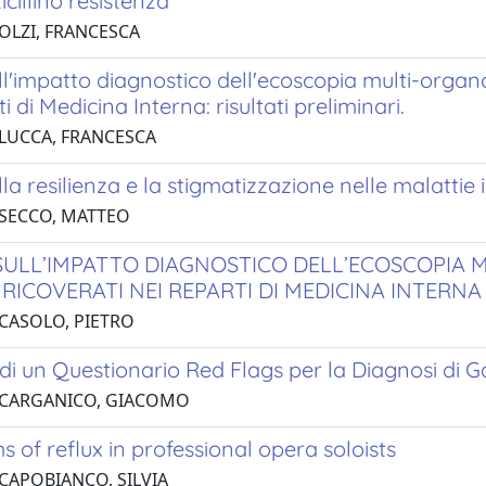
icillino resistenza
 OLZI, FRANCESCA
ll'impatto diagnostico dell'ecoscopia multi-organo
i di Medicina Interna: risultati preliminari.
 LUCCA, FRANCESCA
lla resilienza e la stigmatizzazione nelle malattie
 SECCO, MATTEO
SULL’IMPATTO DIAGNOSTICO DELL’ECOSCOPIA M
 RICOVERATI NEI REPARTI DI MEDICINA INTERNA
 CASOLO, PIETRO
di un Questionario Red Flags per la Diagnosi di 
 CARGANICO, GIACOMO
of reflux in professional opera soloists
 CAPOBIANCO, SILVIA