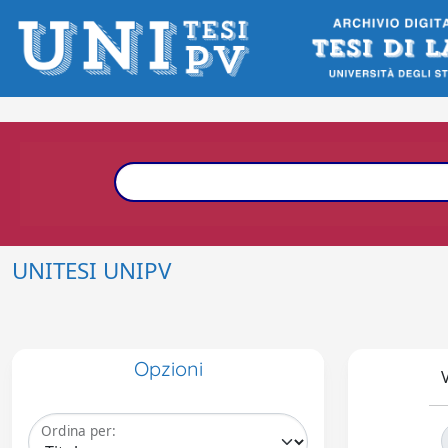
UNITESI UNIPV
Opzioni
V
Ordina per: