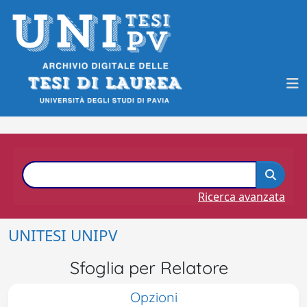
Ricerca avanzata
UNITESI UNIPV
Sfoglia per Relatore
Opzioni