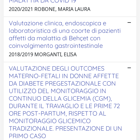
MALATTIA DA COVID 19
2020/2021 ROBONE, MARIA LAURA
Valutazione clinica, endoscopica e
laboratoristica di una coorte di pazienti
affetti da malattia di Behçet con
coinvolgimento gastrointestinale
2018/2019 MORGANTI, ELISA
VALUTAZIONE DEGLI OUTCOMES
MATERNO-FETALI IN DONNE AFFETTE
DA DIABETE PREGESTAZIONALE CON
UTILIZZO DEL MONITORAGGIO IN
CONTINUO DELLA GLICEMIA (CGM),
DURANTE IL TRAVAGLIO E LE PRIME 72
ORE POST-PARTUM, RISPETTO AL
MONITORAGGIO GLICEMICO
TRADIZIONALE. PRESENTAZIONE DI UN
PRIMO CASO