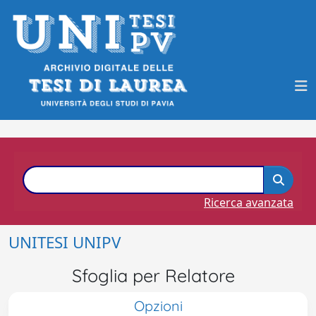
Ricerca avanzata
UNITESI UNIPV
Sfoglia per Relatore
Opzioni