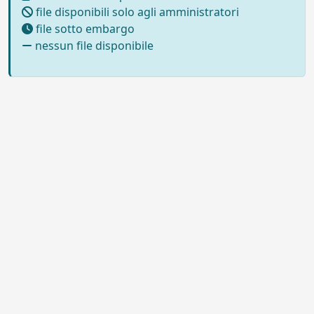
file disponibili solo agli amministratori
file sotto embargo
nessun file disponibile
Powered by UNITESI
-
Info sul