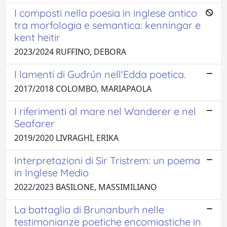
I composti nella poesia in inglese antico
tra morfologia e semantica: kenningar e
kent heitir
2023/2024 RUFFINO, DEBORA
I lamenti di Guđrún nell'Edda poetica.
2017/2018 COLOMBO, MARIAPAOLA
I riferimenti al mare nel Wanderer e nel
Seafarer
2019/2020 LIVRAGHI, ERIKA
Interpretazioni di Sir Tristrem: un poema
in Inglese Medio
2022/2023 BASILONE, MASSIMILIANO
La battaglia di Brunanburh nelle
testimonianze poetiche encomiastiche in