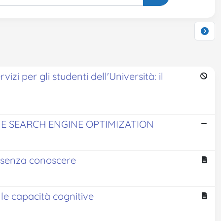
rvizi per gli studenti dell'Università: il
 E SEARCH ENGINE OPTIMIZATION
a senza conoscere
lle capacità cognitive