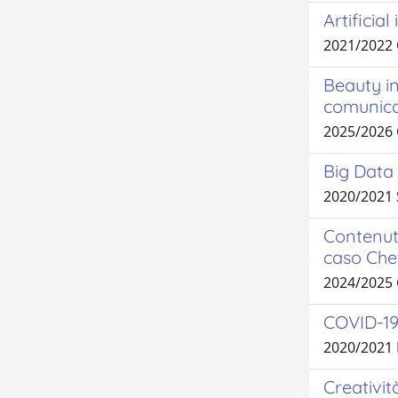
Artificia
2021/2022
Beauty in
comunic
2025/2026
Big Data 
2020/2021
Contenuti
caso Che
2024/2025
COVID-19 
2020/2021
Creativit