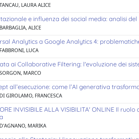
 TANCAU, LAURA ALICE
utazionale e influenza dei social media: analisi de
BARBAGLIA, ALICE
sal Analytics a Google Analytics 4: problematiche
 FABBRONI, LUCA
ata ai Collaborative Filtering: l'evoluzione dei s
7 SORGON, MARCO
pt all’esecuzione: come l’AI generativa trasforma
 DI GIROLAMO, FRANCESCA
E INVISIBILE ALLA VISIBILITA' ONLINE Il ruolo de
ia
 D'AGNANO, MARIKA