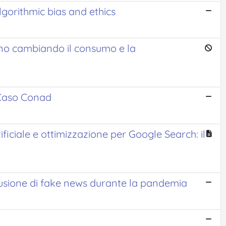
algorithmic bias and ethics
nno cambiando il consumo e la
l Caso Conad
ificiale e ottimizzazione per Google Search: il
ffusione di fake news durante la pandemia