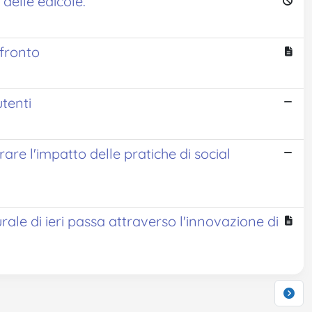
delle edicole.
nfronto
utenti
are l'impatto delle pratiche di social
turale di ieri passa attraverso l'innovazione di