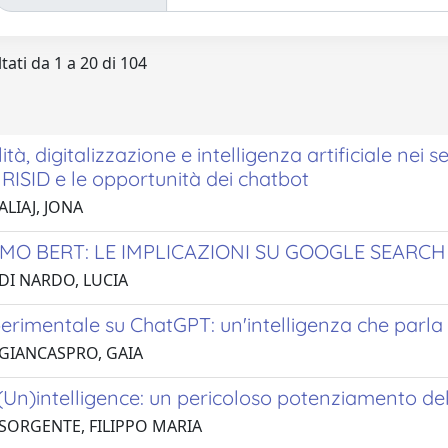
tati da 1 a 20 di 104
ità, digitalizzazione e intelligenza artificiale nei se
RISID e le opportunità dei chatbot
ALIAJ, JONA
MO BERT: LE IMPLICAZIONI SU GOOGLE SEARCH
 DI NARDO, LUCIA
perimentale su ChatGPT: un'intelligenza che parl
 GIANCASPRO, GAIA
l (Un)intelligence: un pericoloso potenziamento de
 SORGENTE, FILIPPO MARIA