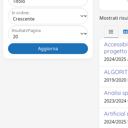
In ordine:
Mostrati risul
Risultati/Pagina
Accessibil
progetto 
2024/2025 
ALGORIT
2019/2020
Analisi s
2023/2024
Artificia
2024/2025