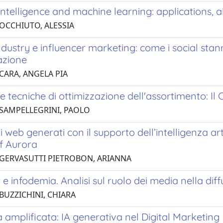
l intelligence and machine learning: applications, 
 OCCHIUTO, ALESSIA
dustry e influencer marketing: come i social sta
azione
 CARA, ANGELA PIA
e tecniche di ottimizzazione dell'assortimento: I
 SAMPELLEGRINI, PAOLO
 web generati con il supporto dell’intelligenza art
f Aurora
 GERVASUTTI PIETROBON, ARIANNA
e infodemia. Analisi sul ruolo dei media nella di
 BUZZICHINI, CHIARA
à amplificata: IA generativa nel Digital Marketing