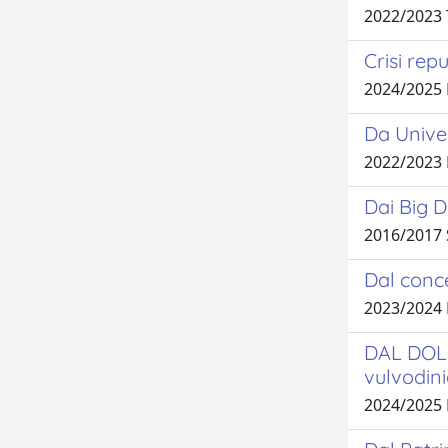
2022/2023
Crisi rep
2024/2025 
Da Univer
2022/2023
Dai Big D
2016/201
Dal conce
2023/2024
DAL DOLOR
vulvodin
2024/2025