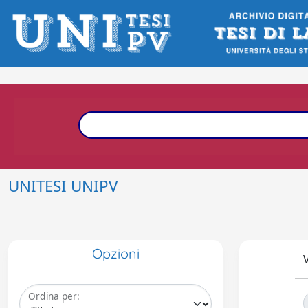
UNITESI UNIPV
Opzioni
V
Ordina per: