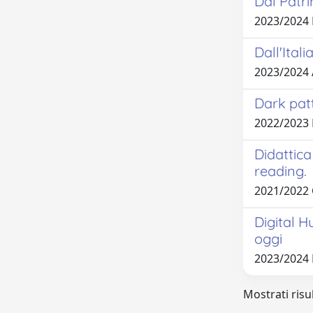
Dal Patri
2023/2024
Dall'Itali
2023/2024
Dark patt
2022/2023
Didattica
reading.
2021/2022
Digital H
oggi
2023/2024 
Mostrati risul