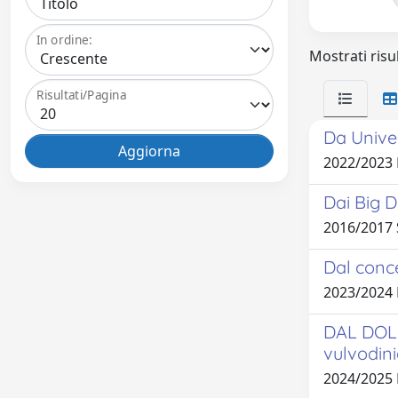
In ordine:
Mostrati risul
Risultati/Pagina
Da Univer
2022/2023
Dai Big D
2016/201
Dal conce
2023/2024
DAL DOLOR
vulvodin
2024/2025