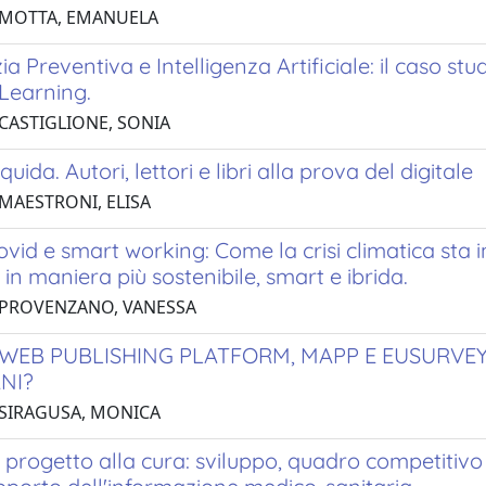
 MOTTA, EMANUELA
a Preventiva e Intelligenza Artificiale: il caso stu
Learning.
 CASTIGLIONE, SONIA
iquida. Autori, lettori e libri alla prova del digitale
 MAESTRONI, ELISA
ovid e smart working: Come la crisi climatica sta 
a in maniera più sostenibile, smart e ibrida.
 PROVENZANO, VANESSA
WEB PUBLISHING PLATFORM, MAPP E EUSURVEY
NI?
 SIRAGUSA, MONICA
l progetto alla cura: sviluppo, quadro competitiv