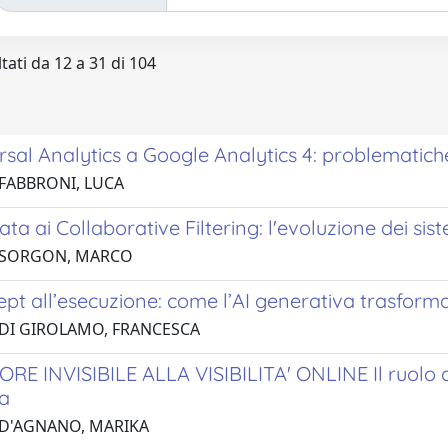
tati da 12 a 31 di 104
sal Analytics a Google Analytics 4: problematiche
 FABBRONI, LUCA
ata ai Collaborative Filtering: l'evoluzione dei s
7 SORGON, MARCO
pt all’esecuzione: come l’AI generativa trasforma
 DI GIROLAMO, FRANCESCA
E INVISIBILE ALLA VISIBILITA' ONLINE Il ruolo de
ia
 D'AGNANO, MARIKA