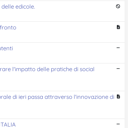
delle edicole.
nfronto
utenti
are l'impatto delle pratiche di social
turale di ieri passa attraverso l'innovazione di
ITALIA