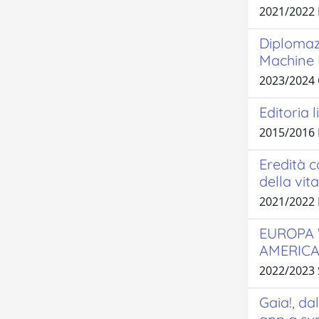
2021/2022
Diplomazi
Machine 
2023/2024
Editoria l
2015/2016
Eredità c
della vit
2021/2022
EUROPA 
AMERICA
2022/2023
Gaia!, da