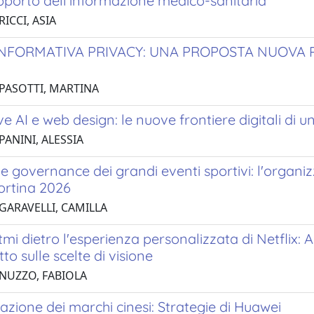
pporto dell'informazione medico-sanitaria
RICCI, ASIA
INFORMATIVA PRIVACY: UNA PROPOSTA NUOVA 
 PASOTTI, MARTINA
e AI e web design: le nuove frontiere digitali di u
PANINI, ALESSIA
e governance dei grandi eventi sportivi: l'organizz
ortina 2026
 GARAVELLI, CAMILLA
itmi dietro l'esperienza personalizzata di Netflix:
to sulle scelte di visione
 NUZZO, FABIOLA
azione dei marchi cinesi: Strategie di Huawei