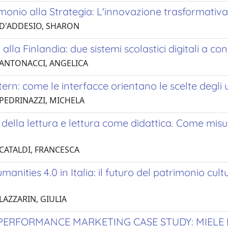
monio alla Strategia: L'innovazione trasformativa 
 D'ADDESIO, SHARON
a alla Finlandia: due sistemi scolastici digitali a co
 ANTONACCI, ANGELICA
ern: come le interfacce orientano le scelte degli 
 PEDRINAZZI, MICHELA
 della lettura e lettura come didattica. Come misur
 CATALDI, FRANCESCA
umanities 4.0 in Italia: il futuro del patrimonio cul
LAZZARIN, GIULIA
 PERFORMANCE MARKETING CASE STUDY: MIELE 