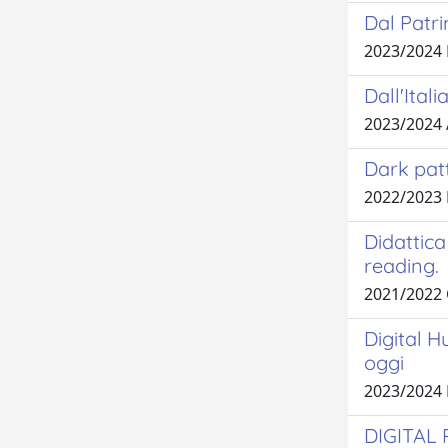
Dal Patri
2023/2024
Dall'Itali
2023/2024
Dark patt
2022/2023
Didattica
reading.
2021/2022
Digital H
oggi
2023/2024 
DIGITAL