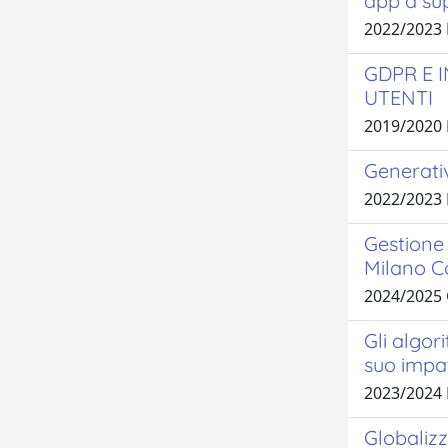
app a su
2022/2023 
GDPR E 
UTENTI
2019/2020
Generativ
2022/2023 
Gestione 
Milano C
2024/2025
Gli algor
suo impat
2023/2024
Globalizz