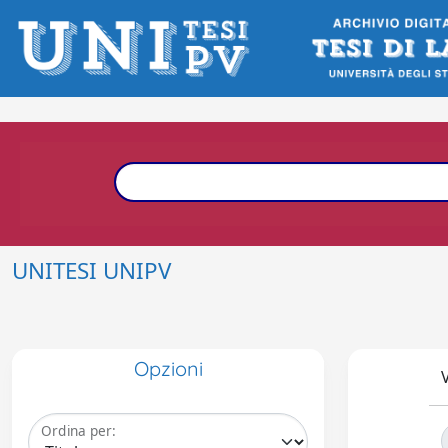
UNITESI UNIPV
Opzioni
V
Ordina per: