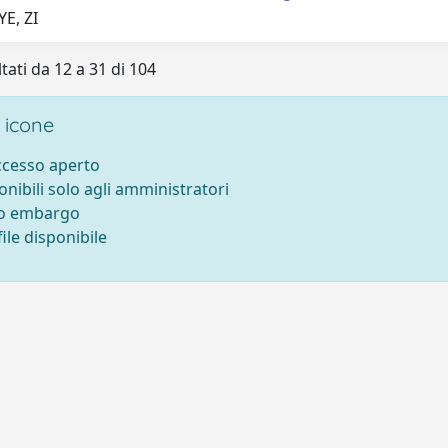
E, ZI
tati da 12 a 31 di 104
 icone
accesso aperto
onibili solo agli amministratori
to embargo
ile disponibile