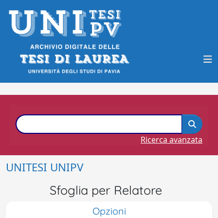
Ricerca avanzata
UNITESI UNIPV
Sfoglia per Relatore
Opzioni