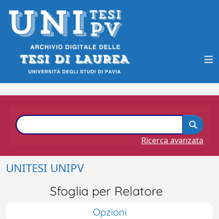
Ricerca avanzata
UNITESI UNIPV
Sfoglia per Relatore
Opzioni